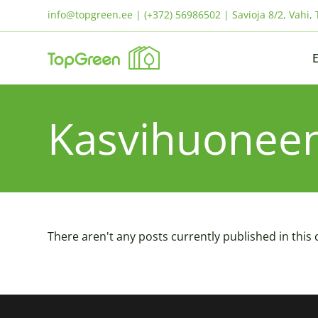
info@topgreen.ee | (+372) 56986502 | Savioja 8/2, Vahi, T
Kasvihuoneen
There aren't any posts currently published in this 