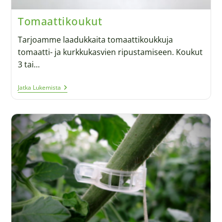
Tomaattikoukut
Tarjoamme laadukkaita tomaattikoukkuja
tomaatti- ja kurkkukasvien ripustamiseen. Koukut
3 tai…
Jatka Lukemista