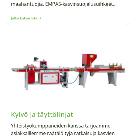
maahantuojia. EMPAS-kasvinsuojelusuihkeet…
Jatka Lukemista
Kylvö ja täyttölinjat
Yhteistyökumppaneiden kanssa tarjoamme
asiakkaillemme räätälöityjä ratkaisuja kasvien