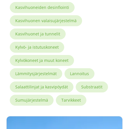
Kasvihuoneiden desinfiointi
Kasvihuonen valaisujärjestelmä
Kasvihuonet ja tunnelit
Kylvö- ja istutuskoneet
Kylvökoneet ja muut koneet
Lämmitysjärjestelmät
Lannoitus
Salaattilinjat ja kasvipöydät
Substraatit
Sumujärjestelmä
Tarvikkeet