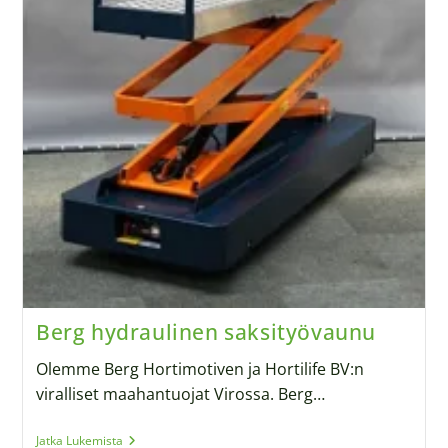
Berg hydraulinen saksityövaunu
Olemme Berg Hortimotiven ja Hortilife BV:n
viralliset maahantuojat Virossa. Berg…
Jatka Lukemista