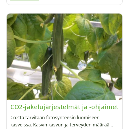
CO2-jakelujärjestelmät ja -ohjaimet
Co2:ta tarvitaan fotosynteesin luomiseen
kasveissa. Kasvin kasvun ja terveyden määrää…