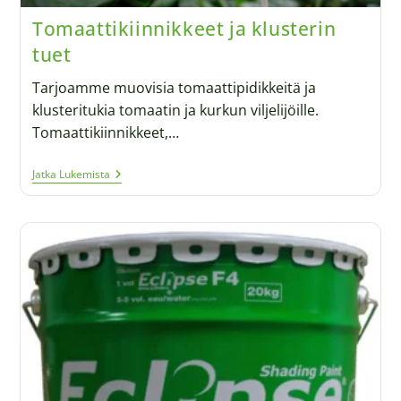
Tomaattikiinnikkeet ja klusterin
tuet
Tarjoamme muovisia tomaattipidikkeitä ja
klusteritukia tomaatin ja kurkun viljelijöille.
Tomaattikiinnikkeet,…
Jatka Lukemista