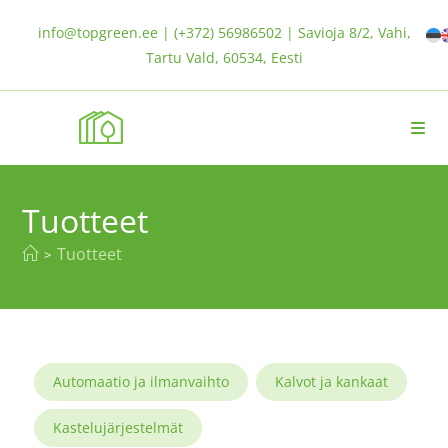
info@topgreen.ee | (+372) 56986502 | Savioja 8/2, Vahi,
Tartu Vald, 60534, Eesti
Tuotteet
Tuotteet
>
Automaatio ja ilmanvaihto
Kalvot ja kankaat
Kastelujärjestelmät