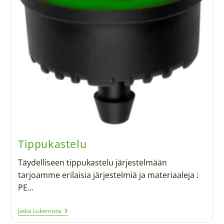
Tippukastelu
Täydelliseen tippukastelu järjestelmään
tarjoamme erilaisia järjestelmiä ja materiaaleja :
PE…
Jatka Lukemista