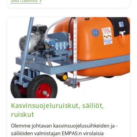
Jatka Lukemista
Kasvinsuojeluruiskut, säiliöt,
ruiskut
Olemme johtavan kasvinsuojelusuihkeiden ja -
säiliöiden valmistajan EMPAS:n virolaisia