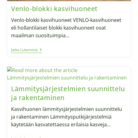
Venlo-blokki kasvihuoneet
Venlo-blokki kasvihuoneet VENLO-kasvihuoneet
eli hollantilaiset blokki kasvihuoneet ovat
maailman suosituimpia…
Jatka Lukemista
Lämmitysjärjestelmien suunnittelu
ja rakentaminen
Kasvihuonen lämmitysjärjestelmien suunnittelu
ja rakentaminen Lämmitysputkijärjestelmiä
käytetään kasvatettaessa erilaisia ​​kasveja…