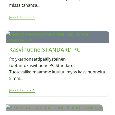
missä tahansa…
Jatka Lukemista
Kasvihuone STANDARD PC
Polykarbonaattipäällysteinen
tuotantokasvihuone PC Standard.
Tuotevalikoimaamme kuuluu myös kasvihuoneita
8 mm…
Jatka Lukemista