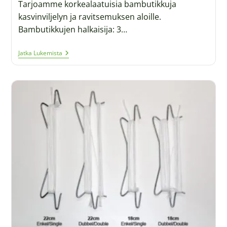
Tarjoamme korkealaatuisia bambutikkuja
kasvinviljelyn ja ravitsemuksen aloille.
Bambutikkujen halkaisija: 3…
Jatka Lukemista