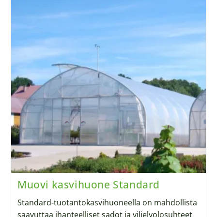
Muovi kasvihuone Standard
Standard-tuotantokasvihuoneella on mahdollista
saavuttaa ihanteelliset sadot ja viljelyolosuhteet