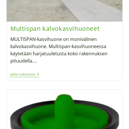
Multispan kalvokasvihuoneet
MULTISPAN-kasvihuone on monivälinen
kalvokasvihuone. Multispan-kasvihuoneessa
käytetään harjatuuletusta koko rakennuksen
pituudella.…
Jatka Lukemista